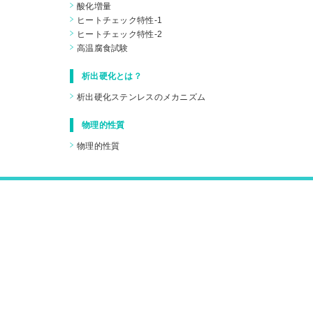
酸化増量
ヒートチェック特性-1
ヒートチェック特性-2
高温腐食試験
析出硬化とは？
析出硬化ステンレスのメカニズム
物理的性質
物理的性質