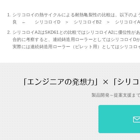
シリコロイの熱サイクルによる耐熱亀裂性の比較は、以下のよ
良 ← シリコロイD ＞ シリコロイB2 ＞ シリコロイA
シリコロイA2はSKD61との比較ではシリコロイA2に優位性
合的に考察すると、連続鋳造用ローラーとしてはシリコロイD
実際には連続鋳造用ローラー（ビレット用）としてはシリコロイ
製品開発～提案支援ま