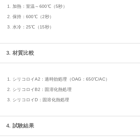
加熱：室温～600℃（5秒）
保持：600℃（2秒）
水冷：25℃（15秒）
3. 材質比較
シリコロイA2：過時効処理（OAG：650℃/AC）
シリコロイB2：固溶化熱処理
シリコロイD：固溶化熱処理
4. 試験結果