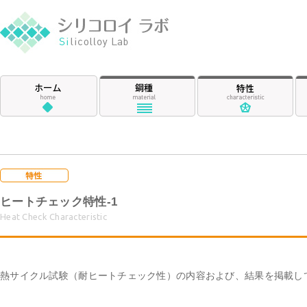
シリコロイ ラ
ホーム
鋼種
特
ヒートチェック特性-1
Heat Check Characteristic
熱サイクル試験（耐ヒートチェック性）の内容および、結果を掲載し