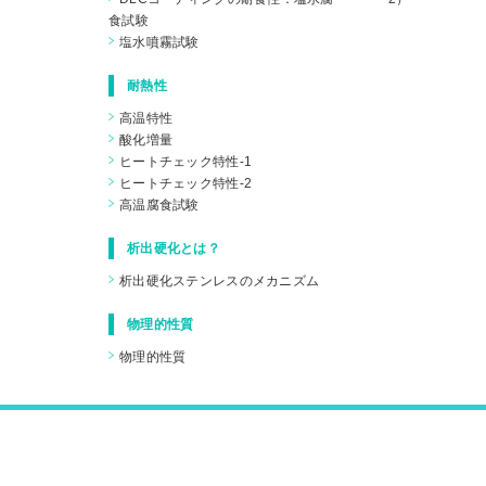
食試験
塩水噴霧試験
耐熱性
高温特性
酸化増量
ヒートチェック特性-1
ヒートチェック特性-2
高温腐食試験
析出硬化とは？
析出硬化ステンレスのメカニズム
物理的性質
物理的性質