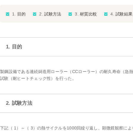
目的
試験方法
材質比較
試験結果
1. 目的
製鋼設備である連続鋳造用ローラー（CCローラー）の耐久寿命（急
試験（耐ヒートチェック性）を行った。
2. 試験方法
下記（ 1）～（ 3）の熱サイクルを1000回繰り返し、顕微鏡観察に