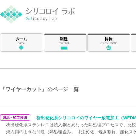
シリコロイ ラ
ホーム
鋼種
特
『ワイヤーカット』のページ一覧
ワイヤーカット
析出硬化系シリコロイのワイヤー放電加工（WED
析出硬化系ステンレスは焼入鋼と異なった熱処理プロセスで、比
焼入鋼のような問題（熱処理歪み、 寸法変化、焼き割れ、酸化ス