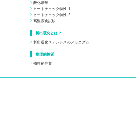
酸化増量
ヒートチェック特性-1
ヒートチェック特性-2
高温腐食試験
析出硬化とは？
析出硬化ステンレスのメカニズム
物理的性質
物理的性質