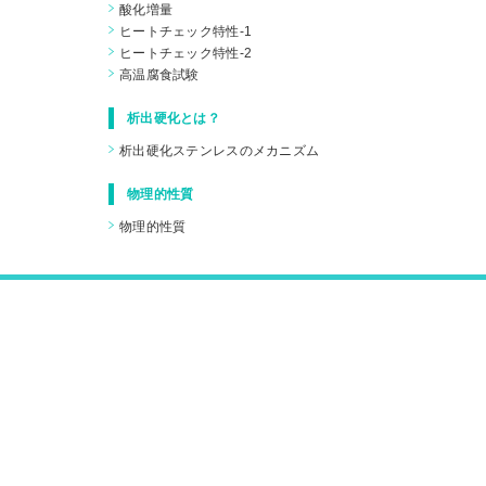
酸化増量
ヒートチェック特性-1
ヒートチェック特性-2
高温腐食試験
析出硬化とは？
析出硬化ステンレスのメカニズム
物理的性質
物理的性質