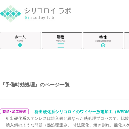
シリコロイ ラ
ホーム
鋼種
特
『予備時効処理』のページ一覧
予備時効処理
析出硬化系シリコロイのワイヤー放電加工（WED
析出硬化系ステンレスは焼入鋼と異なった熱処理プロセスで、比
焼入鋼のような問題（熱処理歪み、 寸法変化、焼き割れ、酸化ス