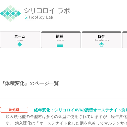
シリコロイ ラ
ホーム
鋼種
特
『体積変化』のページ一覧
体積変化
経年変化：シリコロイXVIの残留オーステナイト測
焼入硬化型の金型材は多くの金型に使用されていますが、経年変
す。 焼入硬化は「オーステナイト化した鋼を急冷してマルテンサイ