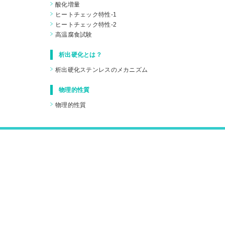
酸化増量
ヒートチェック特性-1
ヒートチェック特性-2
高温腐食試験
析出硬化とは？
析出硬化ステンレスのメカニズム
物理的性質
物理的性質