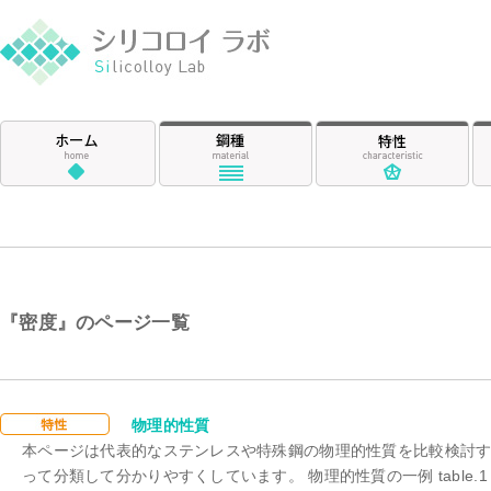
シリコロイ ラ
ホーム
鋼種
特
『密度』のページ一覧
密度
物理的性質
本ページは代表的なステンレスや特殊鋼の物理的性質を比較検討
って分類して分かりやすくしています。 物理的性質の一例 table.1 鋼