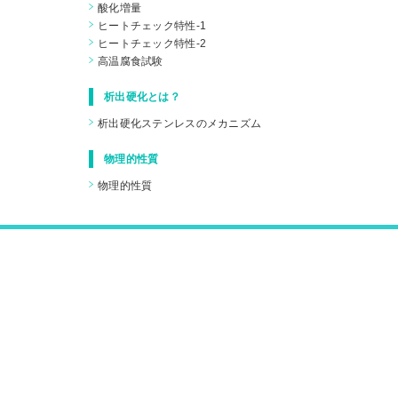
酸化増量
ヒートチェック特性-1
ヒートチェック特性-2
高温腐食試験
析出硬化とは？
析出硬化ステンレスのメカニズム
物理的性質
物理的性質