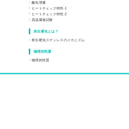
酸化増量
ヒートチェック特性-1
ヒートチェック特性-2
高温腐食試験
析出硬化とは？
析出硬化ステンレスのメカニズム
物理的性質
物理的性質