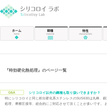
シリコロイ ラ
ホーム
鋼種
特
『時効硬化熱処理』のページ一覧
時効硬化熱処理
シリコロイ以外の鋼種も取り扱いできますか？
特にシリコロイと同じ析出硬化系ステンレスのSUS630は丸棒、
処理、摩擦圧接等、総合的にご対応させて頂くことが多いです。 