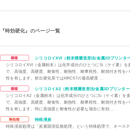
『時効硬化』のページ一覧
時効硬化
シリコロイXVI（粉末積層造形法/金属3Dプリンタ
シリコロイXVI（金属粉末）は化学成分のひとつにSi（ケイ素）
で、高強度、高硬度、耐食性、耐熱性、耐摩耗性、耐焼付き性を
性を有します。析出硬化系ではHRC57の最高硬度 …
時効硬化
シリコロイA2（粉末積層造形法/金属3Dプリンタ
シリコロイA2（金属粉末）は化学成分のひとつにSi（ケイ素）を
で、高強度、高硬度、耐食性、耐熱性、耐摩耗性、耐焼付き性を
性を有します。特に高強度と耐食性が必要な場合に有効 …
時効硬化
特殊浸炭
特殊浸炭処理は「炭素固溶拡散処理」という特殊処理で、オース