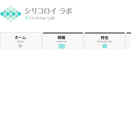
シリコロイ ラ
ホーム
鋼種
特