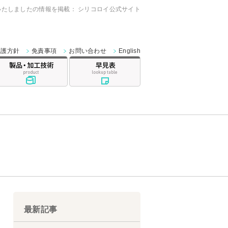
たしましたの情報を掲載： シリコロイ公式サイト
保護方針
免責事項
お問い合わせ
English
トライボロジー
製品・加工技術
早見表
最新記事