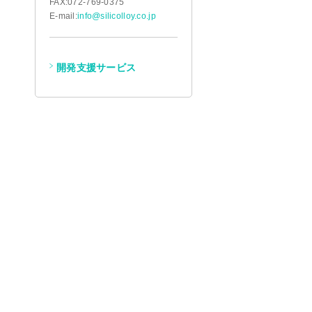
FAX:072-769-0375
E-mail:
info@silicolloy.co.jp
開発支援サービス