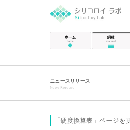
ホーム
ニュースリリース
News Rerease
「硬度換算表」ページを