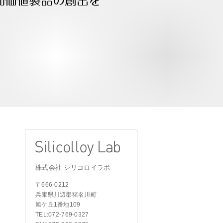
合わせ
シリコロイラボ
株式会社 シリコロイラボ
〒666-0212
兵庫県川辺郡猪名川町
旭ケ丘1番地109
TEL:072-769-0327