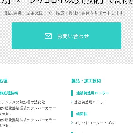
製品開発～提案支援まで、幅広く貴社の開発をサポートします。
お問
処理
製品・加工技術
熱処理技術
連続鋳造用ローラー
ステンレスの熱処理寸法変化
連続鋳造用ローラー
時効硬化熱処理後のテンパーカラー
大気炉）
鏡面性
時効硬化熱処理後のテンパーカラー
スリットコーターノズル
真空炉）