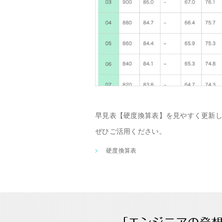
早見表【硬度換算表】を見やすく更新
ぜひご活用ください。
硬度換算表