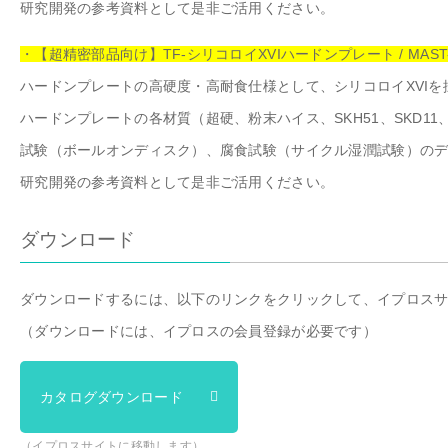
研究開発の参考資料として是非ご活⽤ください。
・【超精密部品向け】TF-シリコロイXVIハードンプレート / MAS
ハードンプレートの高硬度・高耐食仕様として、シリコロイXVIを
ハードンプレートの各材質（超硬、粉末ハイス、SKH51、SKD11、S
試験（ボールオンディスク）、腐食試験（サイクル湿潤試験）の
研究開発の参考資料として是非ご活⽤ください。
ダウンロード
ダウンロードするには、以下のリンクをクリックして、イプロス
（ダウンロードには、イプロスの会員登録が必要です）
カタログダウンロード
（イプロスサイトに移動します）