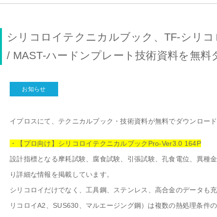
シリコロイテクニカルブック、TF-シリコ
/ MAST-ハードンプレート技術資料を無
お知らせ
イプロスにて、テクニカルブック・技術資料が無料でダウンロー
・【プロ向け】シリコロイテクニカルブックPro-Ver3.0 164P
設計指標となる摩耗試験、腐⾷試験、引張試験、孔食電位、異種
り詳細な情報を掲載しています。
シリコロイだけでなく、⼯具鋼、ステンレス、⾼合⾦のデータも充
リコロイA2、SUS630、マルエージング鋼）は複数の熱処理条件