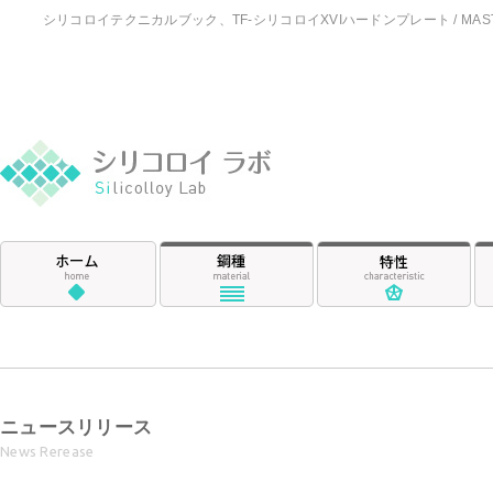
シリコロイテクニカルブック、TF-シリコロイXVIハードンプレート / 
シリコロイ ラ
ホーム
鋼種
特
ニュースリリース
News Rerease