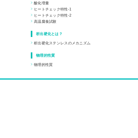
酸化増量
ヒートチェック特性-1
ヒートチェック特性-2
高温腐食試験
析出硬化とは？
析出硬化ステンレスのメカニズム
物理的性質
物理的性質